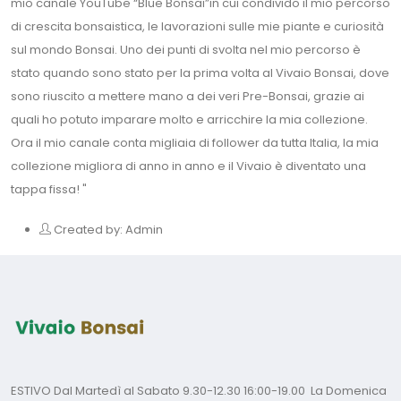
mio canale YouTube “Blue Bonsai”in cui condivido il mio percorso
di crescita bonsaistica, le lavorazioni sulle mie piante e curiosità
sul mondo Bonsai. Uno dei punti di svolta nel mio percorso è
stato quando sono stato per la prima volta al Vivaio Bonsai, dove
sono riuscito a mettere mano a dei veri Pre-Bonsai, grazie ai
quali ho potuto imparare molto e arricchire la mia collezione.
Ora il mio canale conta migliaia di follower da tutta Italia, la mia
collezione migliora di anno in anno e il Vivaio è diventato una
tappa fissa! "
Created by:
Admin
ESTIVO Dal Martedì al Sabato 9.30-12.30 16:00-19.00 La Domenica