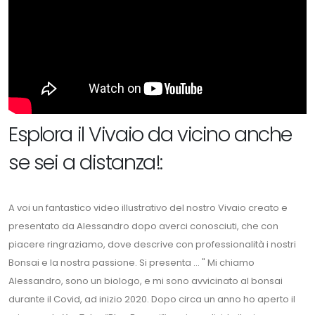
Esplora il Vivaio da vicino anche
se sei a distanza!:
A voi un fantastico video illustrativo del nostro Vivaio creato e
presentato da Alessandro dopo averci conosciuti, che con
piacere ringraziamo, dove descrive con professionalità i nostri
Bonsai e la nostra passione. Si presenta ... " Mi chiamo
Alessandro, sono un biologo, e mi sono avvicinato al bonsai
durante il Covid, ad inizio 2020. Dopo circa un anno ho aperto il